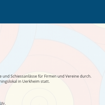
e und Schiessanlässe für Firmen und Vereine durch.
ningslokal in Uerkheim statt.
SFr.