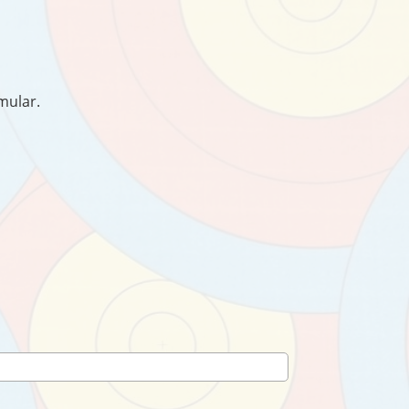
mular.